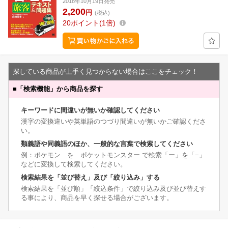
2018年10月19日発売
2,200
円
(税込)
20
ポイント
1倍
探している商品が上手く見つからない場合はここをチェック！
■
「検索機能」から商品を探す
キーワードに間違いが無いか確認してください
漢字の変換違いや英単語のつづり間違いが無いかご確認くださ
い。
類義語や同義語のほか、一般的な言葉で検索してください
例：ポケモン を ポケットモンスター で検索「ー」を「−」
などに変換して検索してください。
検索結果を「並び替え」及び「絞り込み」する
検索結果を「並び順」「絞込条件」で絞り込み及び並び替えす
る事により、商品を早く探せる場合がございます。