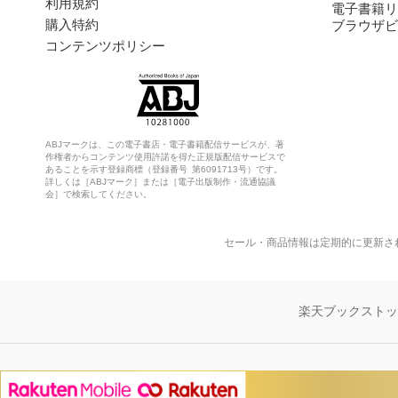
利用規約
電子書籍リ
購入特約
ブラウザビ
コンテンツポリシー
ABJマークは、この電子書店・電子書籍配信サービスが、著
作権者からコンテンツ使用許諾を得た正規版配信サービスで
あることを示す登録商標（登録番号 第6091713号）です。
詳しくは［ABJマーク］または［電子出版制作・流通協議
会］で検索してください。
セール・商品情報は定期的に更新さ
楽天ブックスト