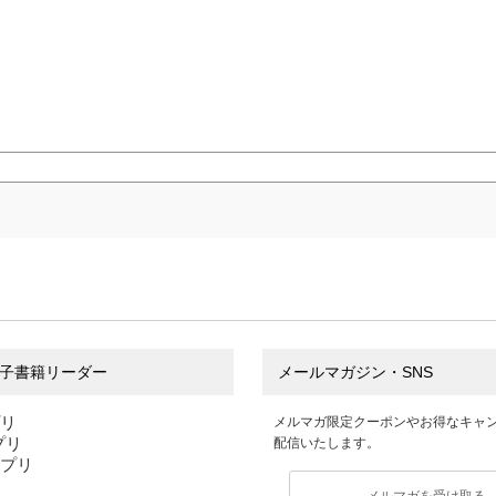
子書籍リーダー
メールマガジン・SNS
プリ
メルマガ限定クーポンやお得なキャ
アプリ
配信いたします。
アプリ
メルマガを受け取る