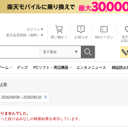
ログイン
楽天会員登録（無料）
買い物かご
お知らせ
Myクーポン
楽天
お気
電子書籍
ゲーム
グッズ
PCソフト・周辺機器
エンタメニュース
雑誌読み
結果
2026/06/08～2026/06/10
かりませんでした。
で見つかった絞り込みなしの検索結果を表示しています。