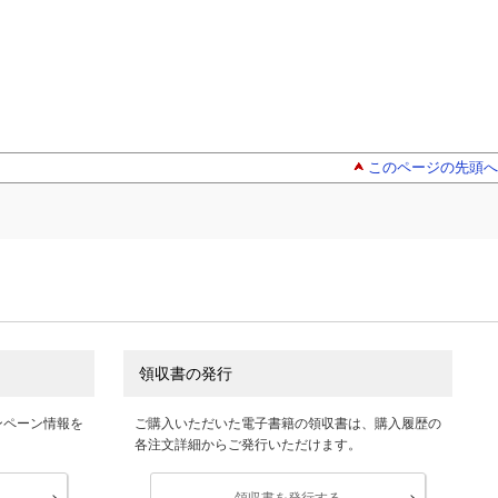
このページの先頭へ
領収書の発行
ンペーン情報を
ご購入いただいた電子書籍の領収書は、購入履歴の
各注文詳細からご発行いただけます。
領収書を発行する