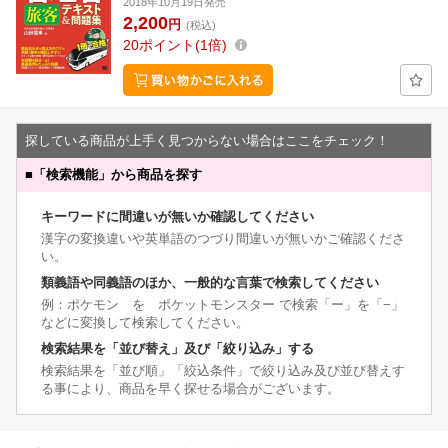
2018年10月19日発売
2,200
円
(税込)
20
ポイント
1倍
探している商品が上手く見つからない場合はここをチェック！
■
「検索機能」から商品を探す
キーワードに間違いが無いか確認してください
漢字の変換違いや英単語のつづり間違いが無いかご確認くださ
い。
類義語や同義語のほか、一般的な言葉で検索してください
例：ポケモン を ポケットモンスター で検索「ー」を「−」
などに変換して検索してください。
検索結果を「並び替え」及び「絞り込み」する
検索結果を「並び順」「絞込条件」で絞り込み及び並び替えす
る事により、商品を早く探せる場合がございます。