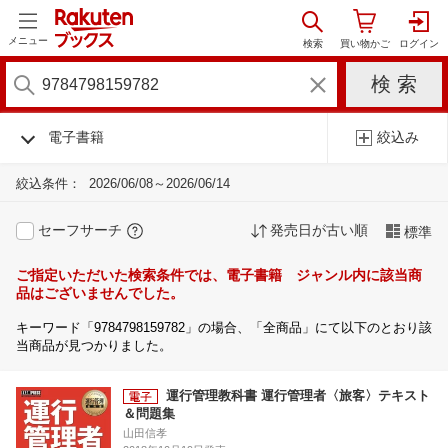
メニュー
電子書籍
絞込み
絞込条件：
2026/06/08～2026/06/14
セーフサーチ
発売日が古い順
標準
ご指定いただいた検索条件では、電子書籍 ジャンル内に該当商
品はございませんでした。
キーワード「9784798159782」の場合、「全商品」にて以下のとおり該
当商品が見つかりました。
運行管理教科書 運行管理者〈旅客〉テキスト
＆問題集
山田信孝