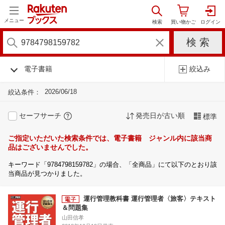
メニュー
電子書籍
絞込み
2026/06/18
絞込条件：
セーフサーチ
発売日が古い順
標準
ご指定いただいた検索条件では、電子書籍 ジャンル内に該当商
品はございませんでした。
キーワード「9784798159782」の場合、「全商品」にて以下のとおり該
当商品が見つかりました。
運行管理教科書 運行管理者〈旅客〉テキスト
＆問題集
山田信孝