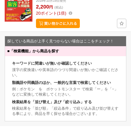
2018年10月19日発売
2,200
円
(税込)
20
ポイント
1倍
探している商品が上手く見つからない場合はここをチェック！
■
「検索機能」から商品を探す
キーワードに間違いが無いか確認してください
漢字の変換違いや英単語のつづり間違いが無いかご確認くださ
い。
類義語や同義語のほか、一般的な言葉で検索してください
例：ポケモン を ポケットモンスター で検索「ー」を「−」
などに変換して検索してください。
検索結果を「並び替え」及び「絞り込み」する
検索結果を「並び順」「絞込条件」で絞り込み及び並び替えす
る事により、商品を早く探せる場合がございます。