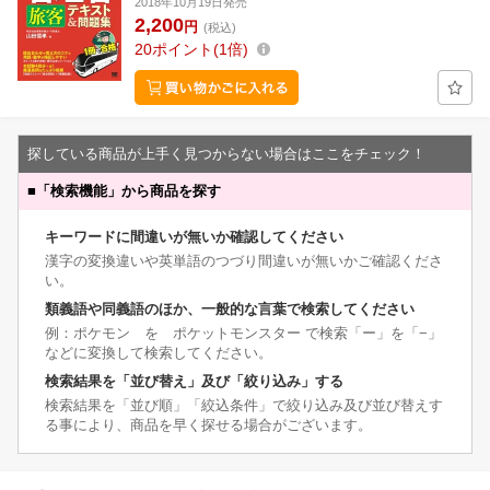
2018年10月19日発売
2,200
円
(税込)
20
ポイント
1倍
探している商品が上手く見つからない場合はここをチェック！
■
「検索機能」から商品を探す
キーワードに間違いが無いか確認してください
漢字の変換違いや英単語のつづり間違いが無いかご確認くださ
い。
類義語や同義語のほか、一般的な言葉で検索してください
例：ポケモン を ポケットモンスター で検索「ー」を「−」
などに変換して検索してください。
検索結果を「並び替え」及び「絞り込み」する
検索結果を「並び順」「絞込条件」で絞り込み及び並び替えす
る事により、商品を早く探せる場合がございます。