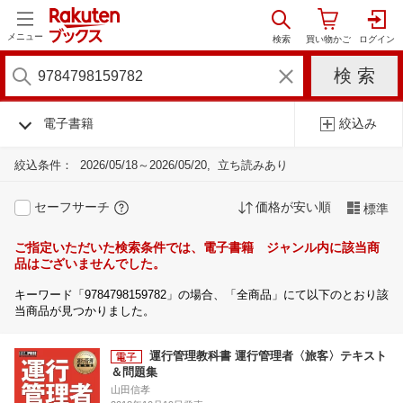
メニュー
電子書籍
絞込み
絞込条件：
2026/05/18～2026/05/20
立ち読みあり
セーフサーチ
価格が安い順
標準
ご指定いただいた検索条件では、電子書籍 ジャンル内に該当商
品はございませんでした。
キーワード「9784798159782」の場合、「全商品」にて以下のとおり該
当商品が見つかりました。
運行管理教科書 運行管理者〈旅客〉テキスト
＆問題集
山田信孝