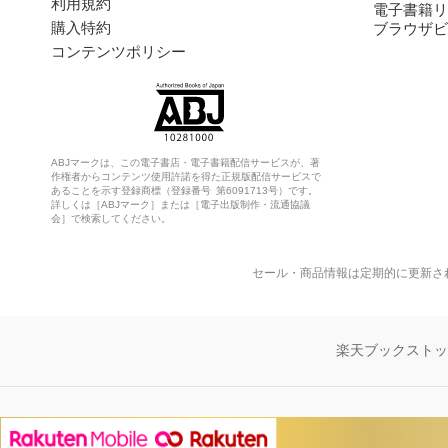
利用規約
電子書籍リ
購入特約
ブラウザビ
コンテンツポリシー
ABJマークは、この電子書店・電子書籍配信サービスが、著
作権者からコンテンツ使用許諾を得た正規版配信サービスで
あることを示す登録商標（登録番号 第6091713号）です。
詳しくは［ABJマーク］または［電子出版制作・流通協議
会］で検索してください。
セール・商品情報は定期的に更新さ
楽天ブックスト