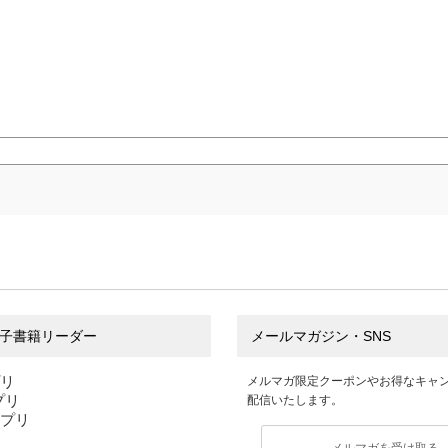
子書籍リーダー
メールマガジン・SNS
プリ
メルマガ限定クーポンやお得なキャ
アプリ
配信いたします。
アプリ
メルマガを受け取る