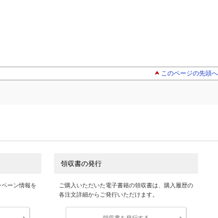
このページの先頭へ
領収書の発行
ンペーン情報を
ご購入いただいた電子書籍の領収書は、購入履歴の
各注文詳細からご発行いただけます。
領収書を発行する