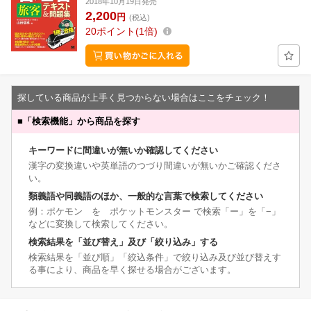
2018年10月19日発売
2,200
円
(税込)
20
ポイント
1倍
探している商品が上手く見つからない場合はここをチェック！
■
「検索機能」から商品を探す
キーワードに間違いが無いか確認してください
漢字の変換違いや英単語のつづり間違いが無いかご確認くださ
い。
類義語や同義語のほか、一般的な言葉で検索してください
例：ポケモン を ポケットモンスター で検索「ー」を「−」
などに変換して検索してください。
検索結果を「並び替え」及び「絞り込み」する
検索結果を「並び順」「絞込条件」で絞り込み及び並び替えす
る事により、商品を早く探せる場合がございます。