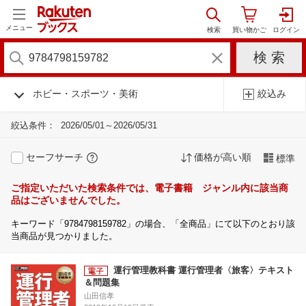
メニュー
ホビー・スポーツ・美術
絞込み
絞込条件：
2026/05/01～2026/05/31
セーフサーチ
価格が高い順
標準
ご指定いただいた検索条件では、電子書籍 ジャンル内に該当商
品はございませんでした。
キーワード「9784798159782」の場合、「全商品」にて以下のとおり該
当商品が見つかりました。
運行管理教科書 運行管理者〈旅客〉テキスト
＆問題集
山田信孝