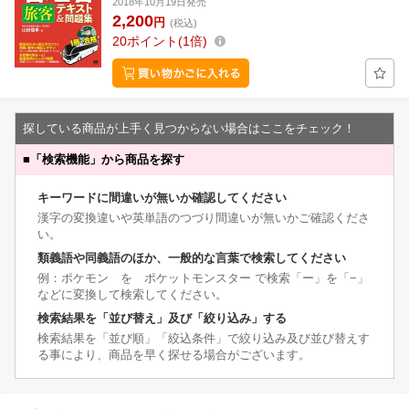
2018年10月19日発売
2,200
円
(税込)
20
ポイント
1倍
探している商品が上手く見つからない場合はここをチェック！
■
「検索機能」から商品を探す
キーワードに間違いが無いか確認してください
漢字の変換違いや英単語のつづり間違いが無いかご確認くださ
い。
類義語や同義語のほか、一般的な言葉で検索してください
例：ポケモン を ポケットモンスター で検索「ー」を「−」
などに変換して検索してください。
検索結果を「並び替え」及び「絞り込み」する
検索結果を「並び順」「絞込条件」で絞り込み及び並び替えす
る事により、商品を早く探せる場合がございます。