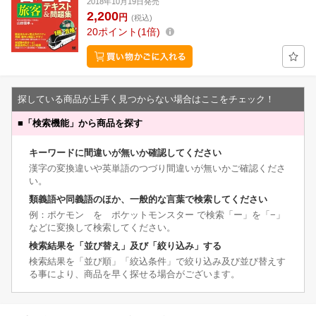
2018年10月19日発売
2,200
円
(税込)
20
ポイント
1倍
探している商品が上手く見つからない場合はここをチェック！
■
「検索機能」から商品を探す
キーワードに間違いが無いか確認してください
漢字の変換違いや英単語のつづり間違いが無いかご確認くださ
い。
類義語や同義語のほか、一般的な言葉で検索してください
例：ポケモン を ポケットモンスター で検索「ー」を「−」
などに変換して検索してください。
検索結果を「並び替え」及び「絞り込み」する
検索結果を「並び順」「絞込条件」で絞り込み及び並び替えす
る事により、商品を早く探せる場合がございます。