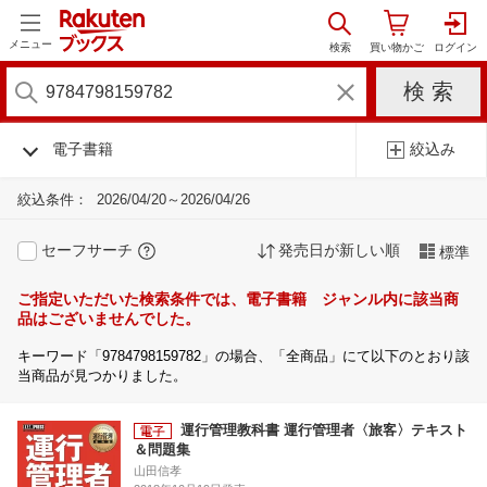
メニュー
電子書籍
絞込み
絞込条件：
2026/04/20～2026/04/26
セーフサーチ
発売日が新しい順
標準
ご指定いただいた検索条件では、電子書籍 ジャンル内に該当商
品はございませんでした。
キーワード「9784798159782」の場合、「全商品」にて以下のとおり該
当商品が見つかりました。
運行管理教科書 運行管理者〈旅客〉テキスト
＆問題集
山田信孝