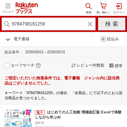
メニュー
電子書籍
絞込み
絞込条件：
2026/05/01～2026/05/31
セーフサーチ
レビュー件数順
標準
ご指定いただいた検索条件では、電子書籍 ジャンル内に該当商
品はございませんでした。
キーワード「9784798161259」の場合、「全商品」にて以下のとおり該
当商品が見つかりました。
はじめての人工知能 増補改訂版 Excelで体験
しながら学ぶAI
淺井登