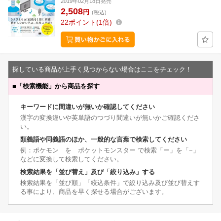
2019年02月18日発売
2,508
円
(税込)
22
ポイント
1倍
探している商品が上手く見つからない場合はここをチェック！
■
「検索機能」から商品を探す
キーワードに間違いが無いか確認してください
漢字の変換違いや英単語のつづり間違いが無いかご確認くださ
い。
類義語や同義語のほか、一般的な言葉で検索してください
例：ポケモン を ポケットモンスター で検索「ー」を「−」
などに変換して検索してください。
検索結果を「並び替え」及び「絞り込み」する
検索結果を「並び順」「絞込条件」で絞り込み及び並び替えす
る事により、商品を早く探せる場合がございます。