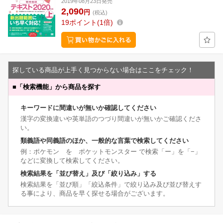
2019年08月23日発売
2,090
円
(税込)
19
ポイント
1倍
探している商品が上手く見つからない場合はここをチェック！
■
「検索機能」から商品を探す
キーワードに間違いが無いか確認してください
漢字の変換違いや英単語のつづり間違いが無いかご確認くださ
い。
類義語や同義語のほか、一般的な言葉で検索してください
例：ポケモン を ポケットモンスター で検索「ー」を「−」
などに変換して検索してください。
検索結果を「並び替え」及び「絞り込み」する
検索結果を「並び順」「絞込条件」で絞り込み及び並び替えす
る事により、商品を早く探せる場合がございます。