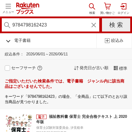
メニュー
電子書籍
絞込み
絞込条件：
2026/06/01～2026/06/11
セーフサーチ
発売日が古い順
標準
ご指定いただいた検索条件では、電子書籍 ジャンル内に該当商
品はございませんでした。
キーワード「9784798162423」の場合、「全商品」にて以下のとおり該
当商品が見つかりました。
福祉教科書 保育士 完全合格テキスト 上 2020
年版
保育士試験対策委員会, 汐見稔幸