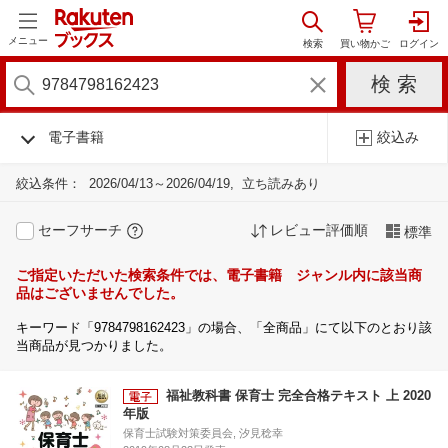
メニュー
電子書籍
絞込み
絞込条件：
2026/04/13～2026/04/19
立ち読みあり
セーフサーチ
レビュー評価順
標準
ご指定いただいた検索条件では、電子書籍 ジャンル内に該当商
品はございませんでした。
キーワード「9784798162423」の場合、「全商品」にて以下のとおり該
当商品が見つかりました。
福祉教科書 保育士 完全合格テキスト 上 2020
年版
保育士試験対策委員会, 汐見稔幸