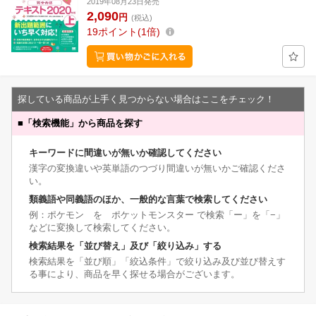
2019年08月23日発売
2,090
円
(税込)
19
ポイント
1倍
探している商品が上手く見つからない場合はここをチェック！
■
「検索機能」から商品を探す
キーワードに間違いが無いか確認してください
漢字の変換違いや英単語のつづり間違いが無いかご確認くださ
い。
類義語や同義語のほか、一般的な言葉で検索してください
例：ポケモン を ポケットモンスター で検索「ー」を「−」
などに変換して検索してください。
検索結果を「並び替え」及び「絞り込み」する
検索結果を「並び順」「絞込条件」で絞り込み及び並び替えす
る事により、商品を早く探せる場合がございます。