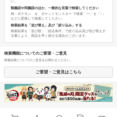
い。
類義語や同義語のほか、一般的な言葉で検索してください
例：ポケモン を ポケットモンスター で検索「ー」を「−」
などに変換して検索してください。
検索結果を「並び替え」及び「絞り込み」する
検索結果を「並び順」「絞込条件」で絞り込み及び並び替えす
る事により、商品を早く探せる場合がございます。
検索機能についてのご要望・ご意見
検索結果についてのご意見をお聞かせください。
ご要望・ご意見はこちら