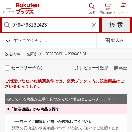
メニュー
すべてのジャンル
絞込み
絞込条件：
在庫あり
2026/03/01～2026/03/31
セーフサーチ
レビュー件数順
標準
ご指定いただいた検索条件では、楽天ブックス内に該当商品はご
ざいませんでした。
探している商品が上手く見つからない場合はここをチェック！
■
「検索機能」から商品を探す
キーワードに間違いが無いか確認してください
漢字の変換違いや英単語のつづり間違いが無いかご確認くださ