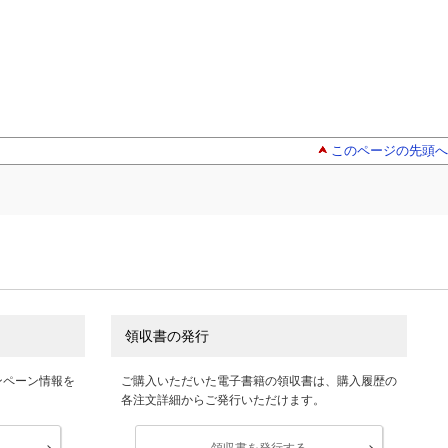
このページの先頭へ
領収書の発行
ンペーン情報を
ご購入いただいた電子書籍の領収書は、購入履歴の
各注文詳細からご発行いただけます。
領収書を発行する