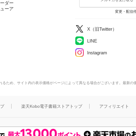
ーダー
ューア
変更・配信
X（旧Twitter）
LINE
Instagram
れるため、サイト内の表示価格がページによって異なる場合がございます。最新の
ップ
楽天Kobo電子書籍ストアトップ
アフィリエイト