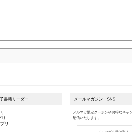
子書籍リーダー
メールマガジン・SNS
プリ
メルマガ限定クーポンやお得なキャ
アプリ
配信いたします。
アプリ
メルマガを受け取る