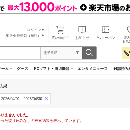
ログイン
楽天会員登録（無料）
買い物かご
お知らせ
Myクーポン
楽天
お気
電子書籍
ゲーム
グッズ
PCソフト・周辺機器
エンタメニュース
雑誌読み
結果
2026/04/01～2026/04/30
かりませんでした。
で見つかった絞り込みなしの検索結果を表示しています。