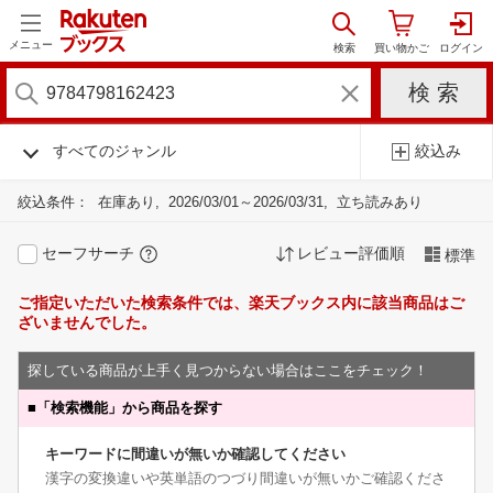
メニュー
すべてのジャンル
絞込み
絞込条件：
在庫あり
2026/03/01～2026/03/31
立ち読みあり
セーフサーチ
レビュー評価順
標準
ご指定いただいた検索条件では、楽天ブックス内に該当商品はご
ざいませんでした。
探している商品が上手く見つからない場合はここをチェック！
■
「検索機能」から商品を探す
キーワードに間違いが無いか確認してください
漢字の変換違いや英単語のつづり間違いが無いかご確認くださ