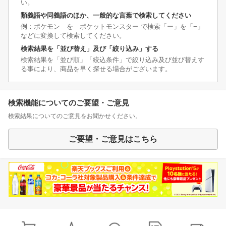
い。
類義語や同義語のほか、一般的な言葉で検索してください
例：ポケモン を ポケットモンスター で検索「ー」を「−」
などに変換して検索してください。
検索結果を「並び替え」及び「絞り込み」する
検索結果を「並び順」「絞込条件」で絞り込み及び並び替えす
る事により、商品を早く探せる場合がございます。
検索機能についてのご要望・ご意見
検索結果についてのご意見をお聞かせください。
ご要望・ご意見はこちら