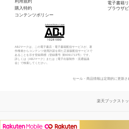
利用規約
電子書籍リ
購入特約
ブラウザビ
コンテンツポリシー
ABJマークは、この電子書店・電子書籍配信サービスが、著
作権者からコンテンツ使用許諾を得た正規版配信サービスで
あることを示す登録商標（登録番号 第6091713号）です。
詳しくは［ABJマーク］または［電子出版制作・流通協議
会］で検索してください。
セール・商品情報は定期的に更新さ
楽天ブックスト