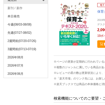
電子
新刊 / 新作
保育
本日発売
2019
今週(08/03-08/08)
デスク
2,0
先週(07/27-08/02)
19
ポ
2週間前(07/20-07/26)
3週間前(07/13-07/19)
2026年08月
※ページの更新が定期的に行われている
2026年07月
※複数のジャンルに属している商品があ
※レビューの星の数は更新状況により、
2026年06月
※「楽天市場」のリンク先には、お探し
※楽天ブックスでは商品の本体価格と消
検索機能についてのご要望・