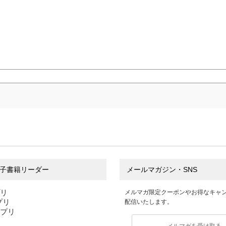
子書籍リーダー
メールマガジン・SNS
プリ
メルマガ限定クーポンやお得なキャ
アプリ
配信いたします。
アプリ
メルマガを受け取る