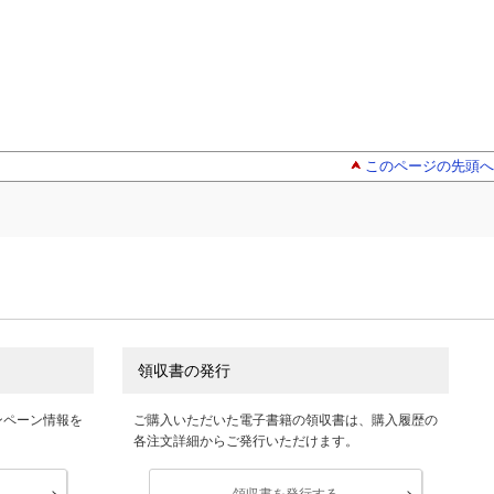
このページの先頭へ
領収書の発行
ンペーン情報を
ご購入いただいた電子書籍の領収書は、購入履歴の
各注文詳細からご発行いただけます。
領収書を発行する