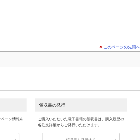
このページの先頭へ
領収書の発行
ンペーン情報を
ご購入いただいた電子書籍の領収書は、購入履歴の
各注文詳細からご発行いただけます。
領収書を発行する