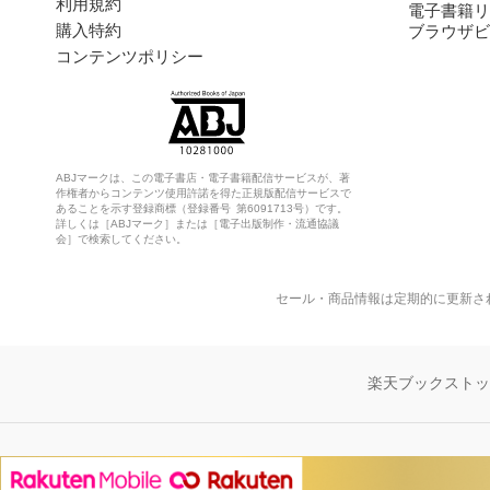
利用規約
電子書籍リ
購入特約
ブラウザビ
コンテンツポリシー
ABJマークは、この電子書店・電子書籍配信サービスが、著
作権者からコンテンツ使用許諾を得た正規版配信サービスで
あることを示す登録商標（登録番号 第6091713号）です。
詳しくは［ABJマーク］または［電子出版制作・流通協議
会］で検索してください。
セール・商品情報は定期的に更新さ
楽天ブックスト