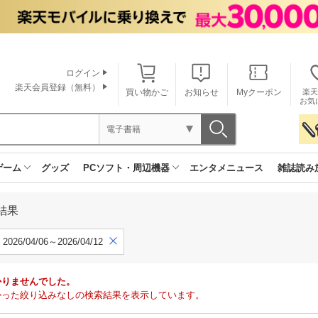
ログイン
楽天会員登録（無料）
買い物かご
お知らせ
Myクーポン
楽天
お気
電子書籍
ゲーム
グッズ
PCソフト・周辺機器
エンタメニュース
雑誌読み
結果
2026/04/06～2026/04/12
かりませんでした。
で見つかった絞り込みなしの検索結果を表示しています。