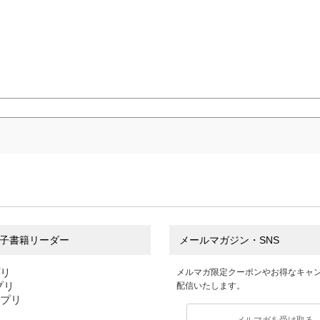
子書籍リーダー
メールマガジン・SNS
プリ
メルマガ限定クーポンやお得なキャ
アプリ
配信いたします。
アプリ
メルマガを受け取る