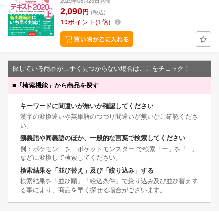
2019年08月23日発売
2,090
円
(税込)
19
ポイント
1倍
探している商品が上手く見つからない場合はここをチェック！
■
「検索機能」から商品を探す
キーワードに間違いが無いか確認してください
漢字の変換違いや英単語のつづり間違いが無いかご確認くださ
い。
類義語や同義語のほか、一般的な言葉で検索してください
例：ポケモン を ポケットモンスター で検索「ー」を「−」
などに変換して検索してください。
検索結果を「並び替え」及び「絞り込み」する
検索結果を「並び順」「絞込条件」で絞り込み及び並び替えす
る事により、商品を早く探せる場合がございます。