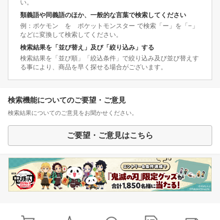
い。
類義語や同義語のほか、一般的な言葉で検索してください
例：ポケモン を ポケットモンスター で検索「ー」を「−」
などに変換して検索してください。
検索結果を「並び替え」及び「絞り込み」する
検索結果を「並び順」「絞込条件」で絞り込み及び並び替えす
る事により、商品を早く探せる場合がございます。
検索機能についてのご要望・ご意見
検索結果についてのご意見をお聞かせください。
ご要望・ご意見はこちら