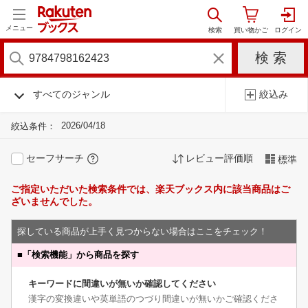
メニュー
すべてのジャンル
絞込み
2026/04/18
絞込条件：
セーフサーチ
レビュー評価順
標準
ご指定いただいた検索条件では、楽天ブックス内に該当商品はご
ざいませんでした。
探している商品が上手く見つからない場合はここをチェック！
■
「検索機能」から商品を探す
キーワードに間違いが無いか確認してください
漢字の変換違いや英単語のつづり間違いが無いかご確認くださ