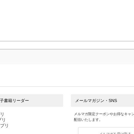
子書籍リーダー
メールマガジン・SNS
プリ
メルマガ限定クーポンやお得なキャ
アプリ
配信いたします。
アプリ
メルマガを受け取る