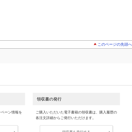
このページの先頭へ
領収書の発行
ンペーン情報を
ご購入いただいた電子書籍の領収書は、購入履歴の
各注文詳細からご発行いただけます。
領収書を発行する