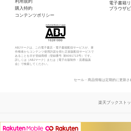
利用規約
電子書籍リ
購入特約
ブラウザビ
コンテンツポリシー
ABJマークは、この電子書店・電子書籍配信サービスが、著
作権者からコンテンツ使用許諾を得た正規版配信サービスで
あることを示す登録商標（登録番号 第6091713号）です。
詳しくは［ABJマーク］または［電子出版制作・流通協議
会］で検索してください。
セール・商品情報は定期的に更新さ
楽天ブックスト