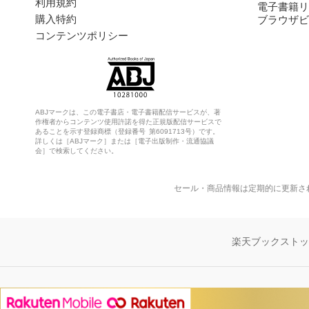
利用規約
電子書籍リ
購入特約
ブラウザビ
コンテンツポリシー
ABJマークは、この電子書店・電子書籍配信サービスが、著
作権者からコンテンツ使用許諾を得た正規版配信サービスで
あることを示す登録商標（登録番号 第6091713号）です。
詳しくは［ABJマーク］または［電子出版制作・流通協議
会］で検索してください。
セール・商品情報は定期的に更新さ
楽天ブックスト