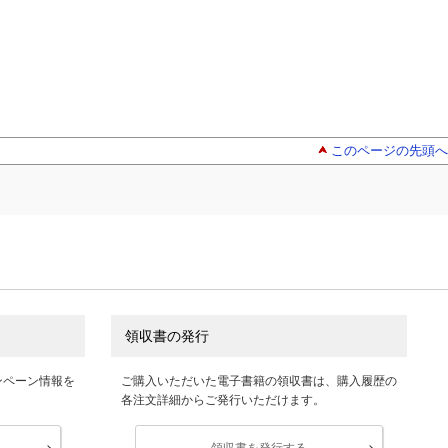
このページの先頭へ
領収書の発行
ンペーン情報を
ご購入いただいた電子書籍の領収書は、購入履歴の
各注文詳細からご発行いただけます。
領収書を発行する