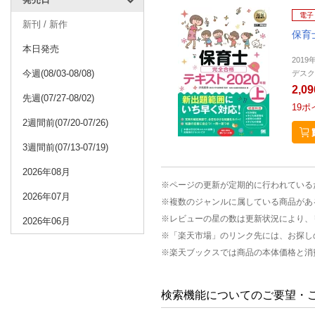
電子
新刊 / 新作
保育
本日発売
2019
今週(08/03-08/08)
デスク
2,0
先週(07/27-08/02)
19
ポ
2週間前(07/20-07/26)
3週間前(07/13-07/19)
2026年08月
※ページの更新が定期的に行われている
2026年07月
※複数のジャンルに属している商品があ
※レビューの星の数は更新状況により、
2026年06月
※「楽天市場」のリンク先には、お探し
※楽天ブックスでは商品の本体価格と消
検索機能についてのご要望・