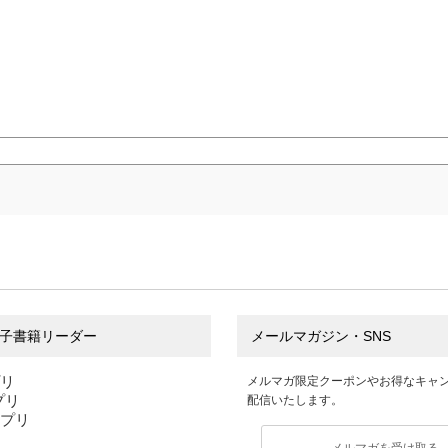
子書籍リーダー
メールマガジン・SNS
プリ
メルマガ限定クーポンやお得なキャ
アプリ
配信いたします。
アプリ
メルマガを受け取る