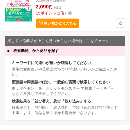
2019年08月23日発売
2,090
円
(税込)
19
ポイント
1倍
探している商品が上手く見つからない場合はここをチェック！
■
「検索機能」から商品を探す
キーワードに間違いが無いか確認してください
漢字の変換違いや英単語のつづり間違いが無いかご確認くださ
い。
類義語や同義語のほか、一般的な言葉で検索してください
例：ポケモン を ポケットモンスター で検索「ー」を「−」
などに変換して検索してください。
検索結果を「並び替え」及び「絞り込み」する
検索結果を「並び順」「絞込条件」で絞り込み及び並び替えす
る事により、商品を早く探せる場合がございます。