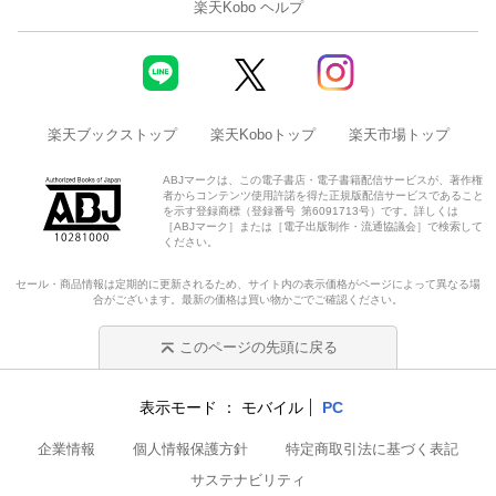
楽天Kobo ヘルプ
楽天ブックストップ
楽天Koboトップ
楽天市場トップ
ABJマークは、この電子書店・電子書籍配信サービスが、著作権
者からコンテンツ使用許諾を得た正規版配信サービスであること
を示す登録商標（登録番号 第6091713号）です。詳しくは
［ABJマーク］または［電子出版制作・流通協議会］で検索して
ください。
セール・商品情報は定期的に更新されるため、サイト内の表示価格がページによって異なる場
合がございます。最新の価格は買い物かごでご確認ください。
このページの先頭に戻る
表示モード
モバイル
PC
企業情報
個人情報保護方針
特定商取引法に基づく表記
サステナビリティ