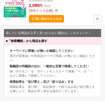
2019年08月23日発売
2,090
円
(税込)
19
ポイント
1倍
探している商品が上手く見つからない場合はここをチェック！
■
「検索機能」から商品を探す
キーワードに間違いが無いか確認してください
漢字の変換違いや英単語のつづり間違いが無いかご確認くださ
い。
類義語や同義語のほか、一般的な言葉で検索してください
例：ポケモン を ポケットモンスター で検索「ー」を「−」
などに変換して検索してください。
検索結果を「並び替え」及び「絞り込み」する
検索結果を「並び順」「絞込条件」で絞り込み及び並び替えす
る事により、商品を早く探せる場合がございます。