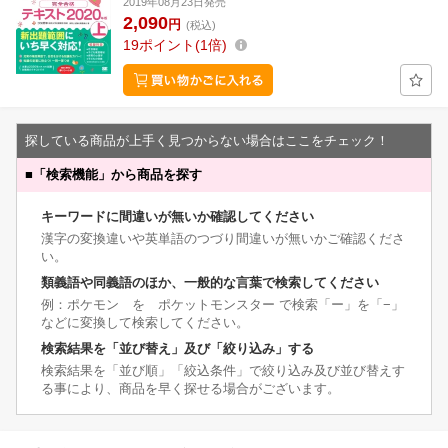
2019年08月23日発売
2,090
円
(税込)
19
ポイント
1倍
探している商品が上手く見つからない場合はここをチェック！
■
「検索機能」から商品を探す
キーワードに間違いが無いか確認してください
漢字の変換違いや英単語のつづり間違いが無いかご確認くださ
い。
類義語や同義語のほか、一般的な言葉で検索してください
例：ポケモン を ポケットモンスター で検索「ー」を「−」
などに変換して検索してください。
検索結果を「並び替え」及び「絞り込み」する
検索結果を「並び順」「絞込条件」で絞り込み及び並び替えす
る事により、商品を早く探せる場合がございます。