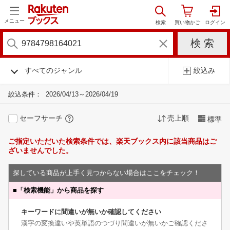
メニュー
すべてのジャンル
絞込み
絞込条件：
2026/04/13～2026/04/19
セーフサーチ
売上順
標準
ご指定いただいた検索条件では、楽天ブックス内に該当商品はご
ざいませんでした。
探している商品が上手く見つからない場合はここをチェック！
■
「検索機能」から商品を探す
キーワードに間違いが無いか確認してください
漢字の変換違いや英単語のつづり間違いが無いかご確認くださ