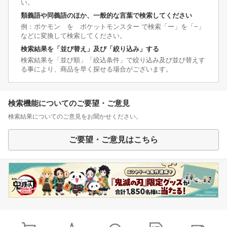
い。
類義語や同義語のほか、一般的な言葉で検索してください
例：ポケモン を ポケットモンスター で検索「ー」を「−」
などに変換して検索してください。
検索結果を「並び替え」及び「絞り込み」する
検索結果を「並び順」「絞込条件」で絞り込み及び並び替えす
る事により、商品を早く探せる場合がございます。
検索機能についてのご要望・ご意見
検索結果についてのご意見をお聞かせください。
ご要望・ご意見はこちら