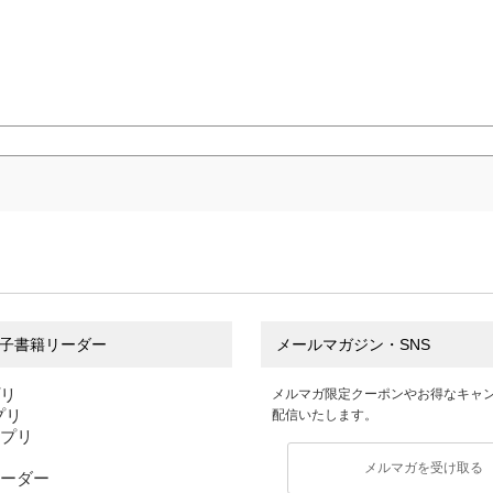
子書籍リーダー
メールマガジン・SNS
プリ
メルマガ限定クーポンやお得なキャ
アプリ
配信いたします。
アプリ
メルマガを受け取る
ーダー