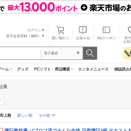
ログイン
楽天会員登録（無料）
買い物かご
お知らせ
Myクーポン
楽天
お気
電子書籍
ゲーム
グッズ
PCソフト・周辺機器
エンタメニュース
雑誌読み
結果
売上順
新しい順
その他
簿記教科書 パブロフ流でみんな合格 日商簿記3級 テキスト＆問