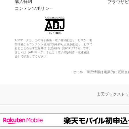
購入特約
ブラウザビ
コンテンツポリシー
ABJマークは、この電子書店・電子書籍配信サービスが、著
作権者からコンテンツ使用許諾を得た正規版配信サービスで
あることを示す登録商標（登録番号 第6091713号）です。
詳しくは［ABJマーク］または［電子出版制作・流通協議
会］で検索してください。
セール・商品情報は定期的に更新さ
楽天ブックスト