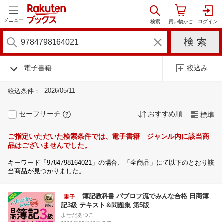
メニュー
電子書籍
絞込み
2026/05/11
絞込条件：
セーフサーチ
おすすめ順
標準
ご指定いただいた検索条件では、電子書籍 ジャンル内に該当商
品はございませんでした。
キーワード「9784798164021」の場合、「全商品」にて以下のとおり該
当商品が見つかりました。
簿記教科書 パブロフ流でみんな合格 日商簿
記3級 テキスト＆問題集 第5版
よせだあつこ