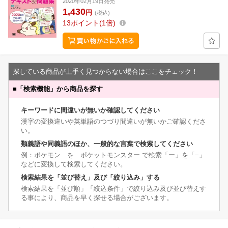
2020年02月19日発売
1,430
円
(税込)
13
ポイント
1倍
探している商品が上手く見つからない場合はここをチェック！
■
「検索機能」から商品を探す
キーワードに間違いが無いか確認してください
漢字の変換違いや英単語のつづり間違いが無いかご確認くださ
い。
類義語や同義語のほか、一般的な言葉で検索してください
例：ポケモン を ポケットモンスター で検索「ー」を「−」
などに変換して検索してください。
検索結果を「並び替え」及び「絞り込み」する
検索結果を「並び順」「絞込条件」で絞り込み及び並び替えす
る事により、商品を早く探せる場合がございます。