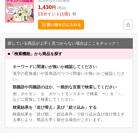
2020年02月19日発売
1,430
円
(税込)
13
ポイント
1倍
探している商品が上手く見つからない場合はここをチェック！
■
「検索機能」から商品を探す
キーワードに間違いが無いか確認してください
漢字の変換違いや英単語のつづり間違いが無いかご確認くださ
い。
類義語や同義語のほか、一般的な言葉で検索してください
例：ポケモン を ポケットモンスター で検索「ー」を「−」
などに変換して検索してください。
検索結果を「並び替え」及び「絞り込み」する
検索結果を「並び順」「絞込条件」で絞り込み及び並び替えす
る事により、商品を早く探せる場合がございます。