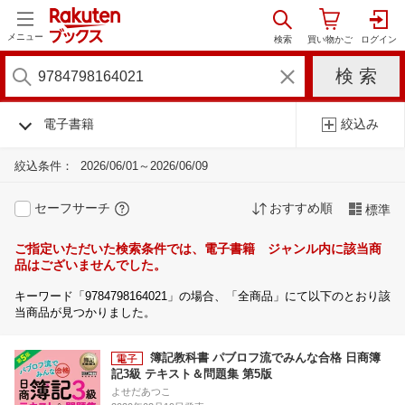
メニュー
電子書籍
絞込み
絞込条件：
2026/06/01～2026/06/09
セーフサーチ
おすすめ順
標準
ご指定いただいた検索条件では、電子書籍 ジャンル内に該当商
品はございませんでした。
キーワード「9784798164021」の場合、「全商品」にて以下のとおり該
当商品が見つかりました。
簿記教科書 パブロフ流でみんな合格 日商簿
記3級 テキスト＆問題集 第5版
よせだあつこ