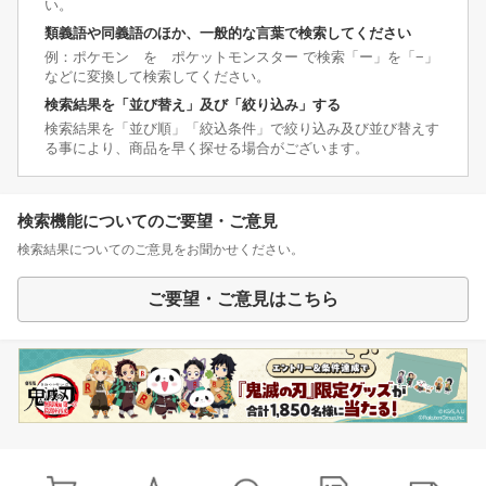
い。
類義語や同義語のほか、一般的な言葉で検索してください
例：ポケモン を ポケットモンスター で検索「ー」を「−」
などに変換して検索してください。
検索結果を「並び替え」及び「絞り込み」する
検索結果を「並び順」「絞込条件」で絞り込み及び並び替えす
る事により、商品を早く探せる場合がございます。
検索機能についてのご要望・ご意見
検索結果についてのご意見をお聞かせください。
ご要望・ご意見はこちら