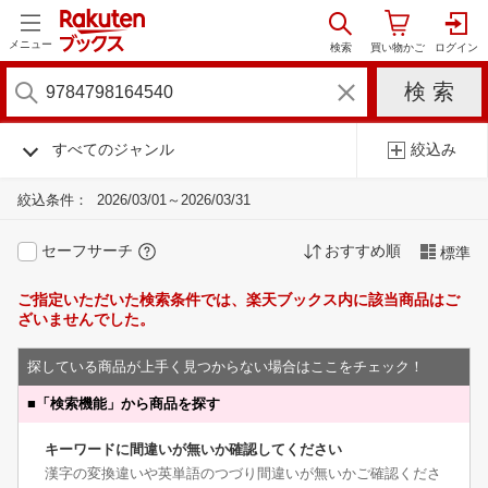
メニュー
すべてのジャンル
絞込み
絞込条件：
2026/03/01～2026/03/31
セーフサーチ
おすすめ順
標準
ご指定いただいた検索条件では、楽天ブックス内に該当商品はご
ざいませんでした。
探している商品が上手く見つからない場合はここをチェック！
■
「検索機能」から商品を探す
キーワードに間違いが無いか確認してください
漢字の変換違いや英単語のつづり間違いが無いかご確認くださ