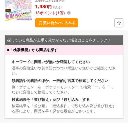
2019年11月11日発売
1,980
円
(税込)
18
ポイント
1倍
探している商品が上手く見つからない場合はここをチェック！
■
「検索機能」から商品を探す
キーワードに間違いが無いか確認してください
漢字の変換違いや英単語のつづり間違いが無いかご確認くださ
い。
類義語や同義語のほか、一般的な言葉で検索してください
例：ポケモン を ポケットモンスター で検索「ー」を「−」
などに変換して検索してください。
検索結果を「並び替え」及び「絞り込み」する
検索結果を「並び順」「絞込条件」で絞り込み及び並び替えす
る事により、商品を早く探せる場合がございます。