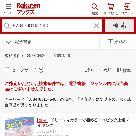
メニュー
電子書籍
絞込み
絞込条件：
2026/04/20～2026/04/26
セーフサーチ
おすすめ順
標準
ご指定いただいた検索条件では、電子書籍 ジャンル内に該当商
品はございませんでした。
キーワード「9784798164540」の場合、「全商品」にて以下のとおり該
当商品が見つかりました。
ドリーミィカラーで極める！コピック上達メ
イキング
ぷぅ, ぱる野