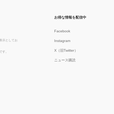
お得な情報を配信中
Facebook
表示としてお
Instagram
X（旧Twitter）
です。
ニュース購読