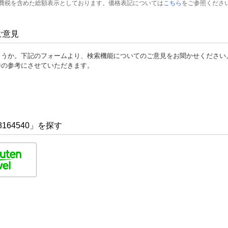
費税を含めた総額表示としております。価格表記については
こちら
をご参照くださ
ご意見
ょうか。下記のフォームより、検索機能についてのご意見をお聞かせください
善の参考にさせていただきます。
164540」を探す