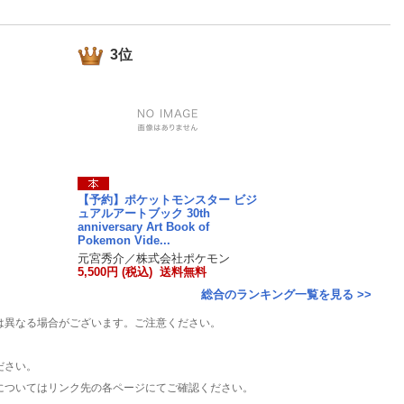
楽天チケット
エンタメニュース
推し楽
3位
【予約】ポケットモンスター ビジ
ュアルアートブック 30th
anniversary Art Book of
Pokemon Vide...
元宮秀介／株式会社ポケモン
5,500円 (税込) 送料無料
総合のランキング一覧を見る >>
は異なる場合がございます。ご注意ください。
ださい。
についてはリンク先の各ページにてご確認ください。