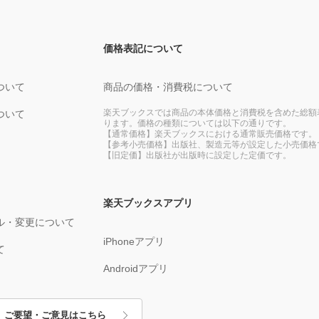
価格表記について
ついて
商品の価格・消費税について
楽天ブックスでは商品の本体価格と消費税を含めた総額
ついて
ります。価格の種類については以下の通りです。
【通常価格】楽天ブックスにおける通常販売価格です。
【参考小売価格】出版社、製造元等が設定した小売価格
【旧定価】出版社が出版時に設定した定価です。
楽天ブックスアプリ
ル・変更について
iPhoneアプリ
て
Androidアプリ
ご要望・ご意見はこちら