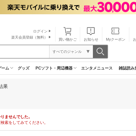
ログイン
楽天会員登録（無料）
買い物かご
お知らせ
Myクーポン
すべてのジャンル
ゲーム
グッズ
PCソフト・周辺機器
エンタメニュース
雑誌読み
結果
かりませんでした。
度検索をしてみてください。