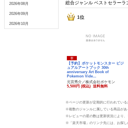
総合ジャンル ベストセラーラ
2026年08月
2026年09月
1位
2026年10月
【予約】ポケットモンスター ビジ
ュアルアートブック 30th
anniversary Art Book of
Pokemon Vide...
元宮秀介／株式会社ポケモン
5,500円 (税込) 送料無料
※ページの更新が定期的に行われている
※複数のジャンルに属している商品があ
※レビューの星の数は更新状況により、
※「楽天市場」のリンク先には、お探し