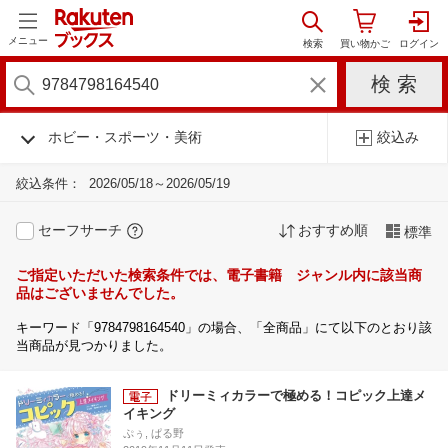
メニュー
ホビー・スポーツ・美術
絞込み
絞込条件：
2026/05/18～2026/05/19
セーフサーチ
おすすめ順
標準
ご指定いただいた検索条件では、電子書籍 ジャンル内に該当商
品はございませんでした。
キーワード「9784798164540」の場合、「全商品」にて以下のとおり該
当商品が見つかりました。
ドリーミィカラーで極める！コピック上達メ
イキング
ぷぅ, ぱる野