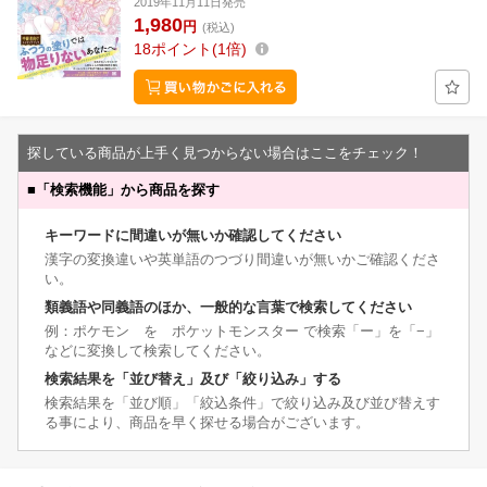
2019年11月11日発売
1,980
円
(税込)
18
ポイント
1倍
探している商品が上手く見つからない場合はここをチェック！
■
「検索機能」から商品を探す
キーワードに間違いが無いか確認してください
漢字の変換違いや英単語のつづり間違いが無いかご確認くださ
い。
類義語や同義語のほか、一般的な言葉で検索してください
例：ポケモン を ポケットモンスター で検索「ー」を「−」
などに変換して検索してください。
検索結果を「並び替え」及び「絞り込み」する
検索結果を「並び順」「絞込条件」で絞り込み及び並び替えす
る事により、商品を早く探せる場合がございます。