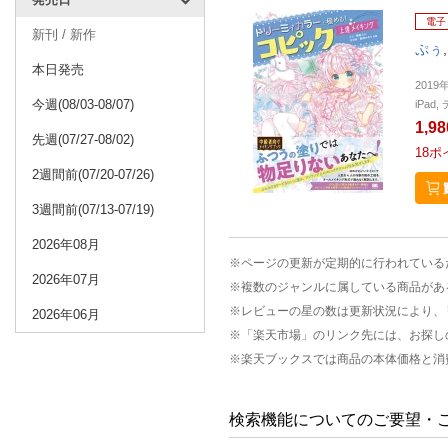
電子
新刊 / 新作
ぷぅ
本日発売
2019
今週(08/03-08/07)
iPa
1,9
先週(07/27-08/02)
18
ポ
2週間前(07/20-07/26)
3週間前(07/13-07/19)
2026年08月
※ページの更新が定期的に行われている
2026年07月
※複数のジャンルに属している商品があ
※レビューの星の数は更新状況により、
2026年06月
※「楽天市場」のリンク先には、お探し
※楽天ブックスでは商品の本体価格と消
検索機能についてのご要望・