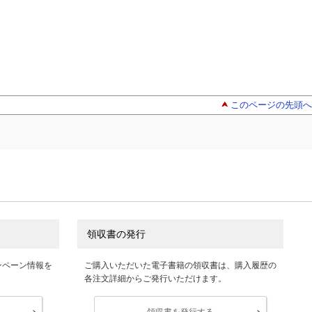
このページの先頭へ
領収書の発行
ンペーン情報を
ご購入いただいた電子書籍の領収書は、購入履歴の
各注文詳細からご発行いただけます。
領収書を発行する