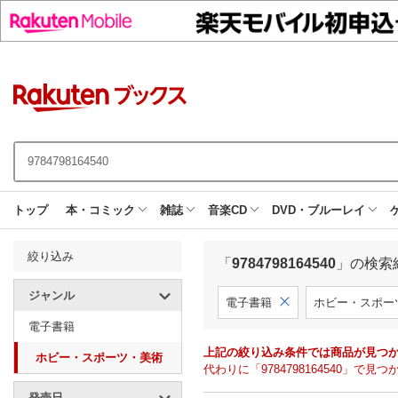
トップ
本・コミック
雑誌
音楽CD
DVD・ブルーレイ
絞り込み
「
9784798164540
」の検索
ジャンル
電子書籍
ホビー・スポー
電子書籍
上記の絞り込み条件では商品が見つ
ホビー・スポーツ・美術
代わりに「9784798164540」
発売日