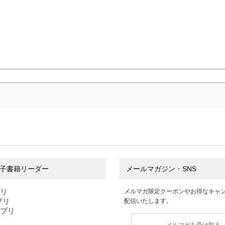
子書籍リーダー
メールマガジン・SNS
プリ
メルマガ限定クーポンやお得なキャ
アプリ
配信いたします。
アプリ
メルマガを受け取る