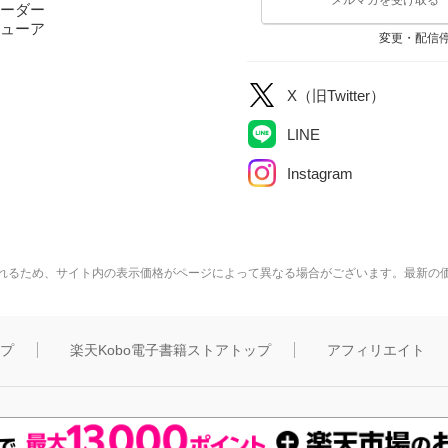
ーダー
ューア
変更・配信
X（旧Twitter）
LINE
Instagram
れるため、サイト内の表示価格がページによって異なる場合がございます。最新の
ップ
楽天Kobo電子書籍ストアトップ
アフィリエイト