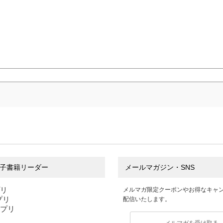
子書籍リーダー
メールマガジン・SNS
プリ
メルマガ限定クーポンやお得なキャ
アプリ
配信いたします。
アプリ
メルマガを受け取る