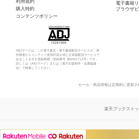
利用規約
電子書籍リ
購入特約
ブラウザビ
コンテンツポリシー
ABJマークは、この電子書店・電子書籍配信サービスが、著
作権者からコンテンツ使用許諾を得た正規版配信サービスで
あることを示す登録商標（登録番号 第6091713号）です。
詳しくは［ABJマーク］または［電子出版制作・流通協議
会］で検索してください。
セール・商品情報は定期的に更新さ
楽天ブックスト