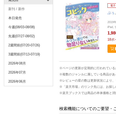
電子
新刊 / 新作
ぷぅ
本日発売
2019
今週(08/03-08/08)
iPa
1,9
先週(07/27-08/02)
18
ポ
2週間前(07/20-07/26)
3週間前(07/13-07/19)
2026年08月
※ページの更新が定期的に行われている
2026年07月
※複数のジャンルに属している商品があ
※レビューの星の数は更新状況により、
2026年06月
※「楽天市場」のリンク先には、お探し
※楽天ブックスでは商品の本体価格と消
検索機能についてのご要望・