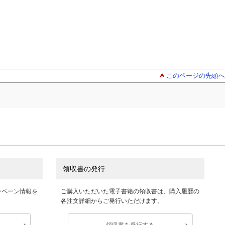
このページの先頭へ
領収書の発行
ンペーン情報を
ご購入いただいた電子書籍の領収書は、購入履歴の
各注文詳細からご発行いただけます。
領収書を発行する