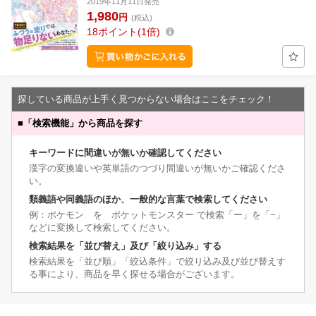
2019年11月11日発売
1,980
円
(税込)
18
ポイント
1倍
探している商品が上手く見つからない場合はここをチェック！
■
「検索機能」から商品を探す
キーワードに間違いが無いか確認してください
漢字の変換違いや英単語のつづり間違いが無いかご確認くださ
い。
類義語や同義語のほか、一般的な言葉で検索してください
例：ポケモン を ポケットモンスター で検索「ー」を「−」
などに変換して検索してください。
検索結果を「並び替え」及び「絞り込み」する
検索結果を「並び順」「絞込条件」で絞り込み及び並び替えす
る事により、商品を早く探せる場合がございます。