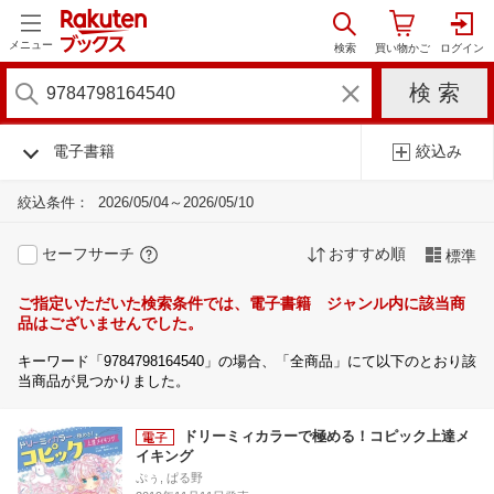
メニュー
電子書籍
絞込み
絞込条件：
2026/05/04～2026/05/10
セーフサーチ
おすすめ順
標準
ご指定いただいた検索条件では、電子書籍 ジャンル内に該当商
品はございませんでした。
キーワード「9784798164540」の場合、「全商品」にて以下のとおり該
当商品が見つかりました。
ドリーミィカラーで極める！コピック上達メ
イキング
ぷぅ, ぱる野