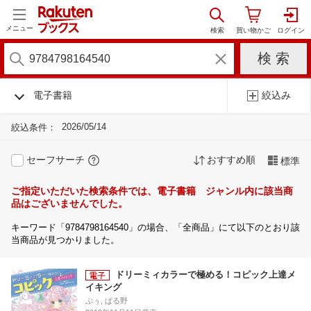
メニュー
電子書籍
絞込み
2026/05/14
絞込条件：
セーフサーチ
おすすめ順
標準
ご指定いただいた検索条件では、電子書籍 ジャンル内に該当商
品はございませんでした。
キーワード「9784798164540」の場合、「全商品」にて以下のとおり該
当商品が見つかりました。
ドリーミィカラーで極める！コピック上達メ
イキング
ぷぅ, ぱる野