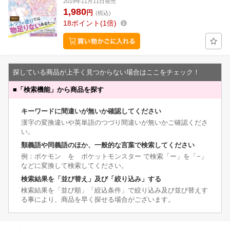
2019年11月11日発売
1,980
円
(税込)
18
ポイント
1倍
探している商品が上手く見つからない場合はここをチェック！
■
「検索機能」から商品を探す
キーワードに間違いが無いか確認してください
漢字の変換違いや英単語のつづり間違いが無いかご確認くださ
い。
類義語や同義語のほか、一般的な言葉で検索してください
例：ポケモン を ポケットモンスター で検索「ー」を「−」
などに変換して検索してください。
検索結果を「並び替え」及び「絞り込み」する
検索結果を「並び順」「絞込条件」で絞り込み及び並び替えす
る事により、商品を早く探せる場合がございます。