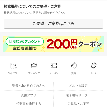
検索機能についてのご要望・ご意見
検索結果についてのご意見をお聞かせください。
ご要望・ご意見はこちら
ライブラリ
ランキング
クーポン
無料
セール
楽天Kobo 初めての方へ
メルマガ設定
読書アプリ
電子書籍リーダー
領収書を発行する
ご意見・ご要望