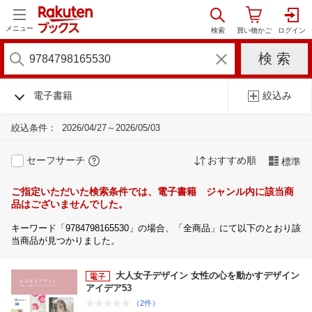
メニュー
電子書籍
絞込み
絞込条件：
2026/04/27～2026/05/03
セーフサーチ
おすすめ順
標準
ご指定いただいた検索条件では、電子書籍 ジャンル内に該当商
品はございませんでした。
キーワード「9784798165530」の場合、「全商品」にて以下のとおり該
当商品が見つかりました。
大人女子デザイン 女性の心を動かすデザイン
アイデア53
（2件）