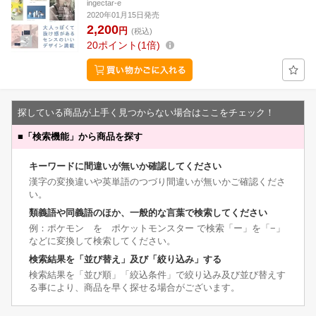
ingectar-e
2020年01月15日発売
2,200
円
(税込)
20
ポイント
1倍
探している商品が上手く見つからない場合はここをチェック！
■
「検索機能」から商品を探す
キーワードに間違いが無いか確認してください
漢字の変換違いや英単語のつづり間違いが無いかご確認くださ
い。
類義語や同義語のほか、一般的な言葉で検索してください
例：ポケモン を ポケットモンスター で検索「ー」を「−」
などに変換して検索してください。
検索結果を「並び替え」及び「絞り込み」する
検索結果を「並び順」「絞込条件」で絞り込み及び並び替えす
る事により、商品を早く探せる場合がございます。