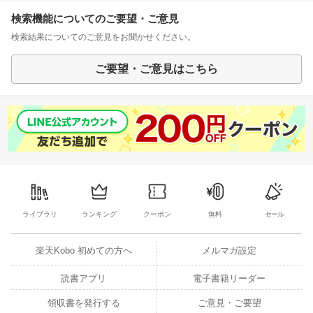
検索機能についてのご要望・ご意見
検索結果についてのご意見をお聞かせください。
ご要望・ご意見はこちら
ライブラリ
ランキング
クーポン
無料
セール
楽天Kobo 初めての方へ
メルマガ設定
読書アプリ
電子書籍リーダー
領収書を発行する
ご意見・ご要望