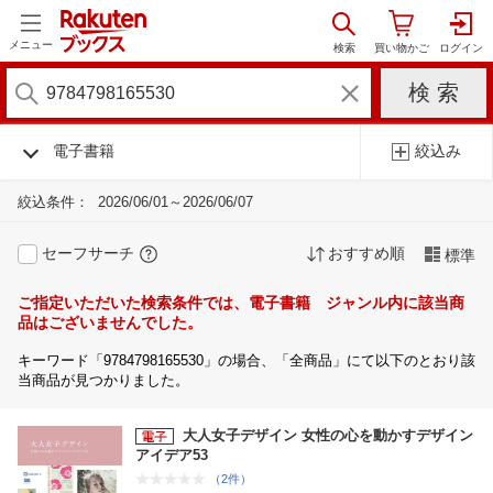
メニュー
電子書籍
絞込み
絞込条件：
2026/06/01～2026/06/07
セーフサーチ
おすすめ順
標準
ご指定いただいた検索条件では、電子書籍 ジャンル内に該当商
品はございませんでした。
キーワード「9784798165530」の場合、「全商品」にて以下のとおり該
当商品が見つかりました。
大人女子デザイン 女性の心を動かすデザイン
アイデア53
（2件）