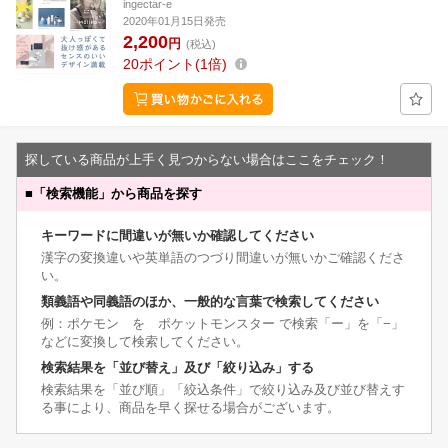
ingectar-e
2020年01月15日発売
2,200
円
(税込)
20
ポイント
1倍
探している商品が上手く見つからない場合はここをチェック！
■
「検索機能」から商品を探す
キーワードに間違いが無いか確認してください
漢字の変換違いや英単語のつづり間違いが無いかご確認くださ
い。
類義語や同義語のほか、一般的な言葉で検索してください
例：ポケモン を ポケットモンスター で検索「ー」を「−」
などに変換して検索してください。
検索結果を「並び替え」及び「絞り込み」する
検索結果を「並び順」「絞込条件」で絞り込み及び並び替えす
る事により、商品を早く探せる場合がございます。