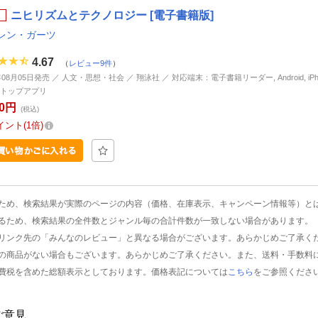
ニヒリズムとテクノロジー [電子書籍版]
レン・ガーツ
4.67
（
レビュー9件
）
年08月05日発売 ／ 人文・思想・社会 ／ 翔泳社 ／ 対応端末：電子書籍リーダー, Android, iPhone
トップアプリ
70円
(税込)
イント
1倍
ため、検索結果が実際のページの内容（価格、在庫表示、キャンペーン情報等）と
るため、検索結果の全件数とジャンル毎の合計件数が一致しない場合があります。
リンク先の「みんなのレビュー」と異なる場合がございます。あらかじめご了承く
の商品がない場合もございます。あらかじめご了承ください。また、送料・手数料
費税を含めた総額表示としております。価格表記については
こちら
をご参照くださ
ご意見