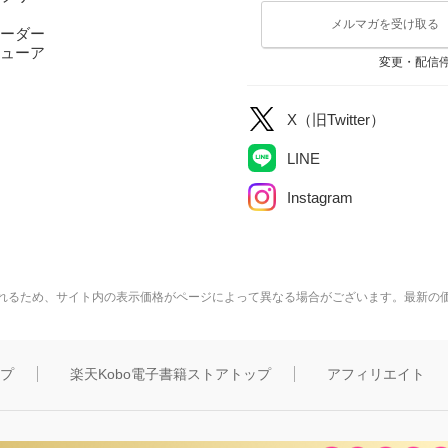
メルマガを受け取る
ーダー
ューア
変更・配信
X（旧Twitter）
LINE
Instagram
れるため、サイト内の表示価格がページによって異なる場合がございます。最新の
ップ
楽天Kobo電子書籍ストアトップ
アフィリエイト