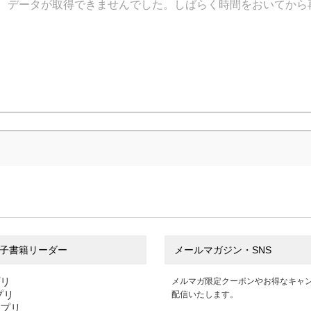
データが取得できませんでした。しばらく時間をおいてから
子書籍リーダー
メールマガジン・SNS
プリ
メルマガ限定クーポンやお得なキャ
アプリ
配信いたします。
アプリ