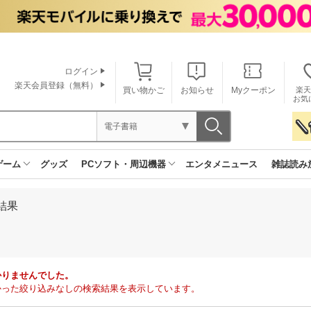
ログイン
楽天会員登録（無料）
買い物かご
お知らせ
Myクーポン
楽天
お気
電子書籍
ゲーム
グッズ
PCソフト・周辺機器
エンタメニュース
雑誌読み
結果
かりませんでした。
で見つかった絞り込みなしの検索結果を表示しています。