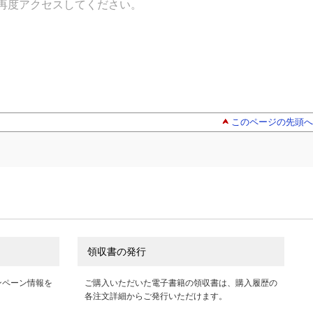
再度アクセスしてください。
このページの先頭へ
領収書の発行
ンペーン情報を
ご購入いただいた電子書籍の領収書は、購入履歴の
各注文詳細からご発行いただけます。