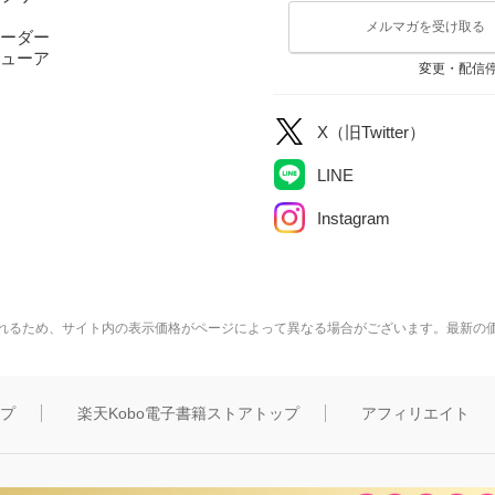
メルマガを受け取る
ーダー
ューア
変更・配信
X（旧Twitter）
LINE
Instagram
れるため、サイト内の表示価格がページによって異なる場合がございます。最新の
ップ
楽天Kobo電子書籍ストアトップ
アフィリエイト