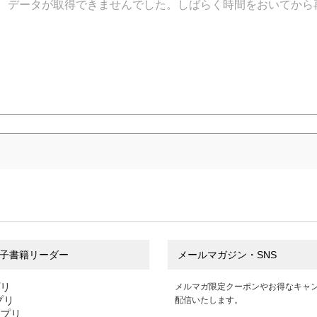
データが取得できませんでした。しばらく時間をおいてから
子書籍リーダー
メールマガジン・SNS
プリ
メルマガ限定クーポンやお得なキャ
アプリ
配信いたします。
アプリ