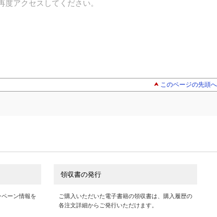
再度アクセスしてください。
このページの先頭へ
領収書の発行
ンペーン情報を
ご購入いただいた電子書籍の領収書は、購入履歴の
各注文詳細からご発行いただけます。