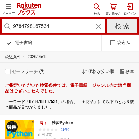
メニュー
電子書籍
絞込み
2026/05/19
絞込条件：
セーフサーチ
価格が安い順
標準
ご指定いただいた検索条件では、電子書籍 ジャンル内に該当商
品はございませんでした。
キーワード「9784798167534」の場合、「全商品」にて以下のとおり該
当商品が見つかりました。
独習Python
（1件）
山田祥寛