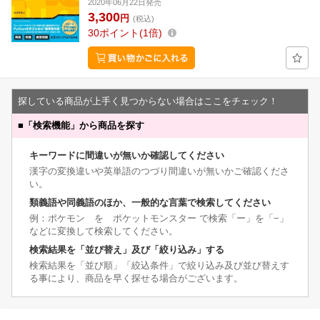
2020年06月22日発売
3,300
円
(税込)
30
ポイント
1倍
探している商品が上手く見つからない場合はここをチェック！
■
「検索機能」から商品を探す
キーワードに間違いが無いか確認してください
漢字の変換違いや英単語のつづり間違いが無いかご確認くださ
い。
類義語や同義語のほか、一般的な言葉で検索してください
例：ポケモン を ポケットモンスター で検索「ー」を「−」
などに変換して検索してください。
検索結果を「並び替え」及び「絞り込み」する
検索結果を「並び順」「絞込条件」で絞り込み及び並び替えす
る事により、商品を早く探せる場合がございます。