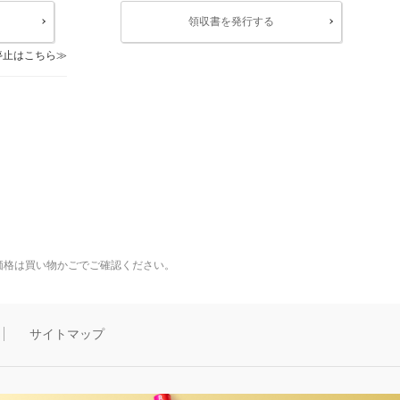
領収書を発行する
停止はこちら
価格は買い物かごでご確認ください。
サイトマップ