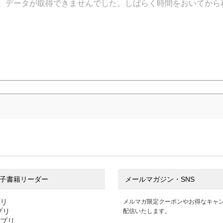
データが取得できませんでした。しばらく時間をおいてから
子書籍リーダー
メールマガジン・SNS
プリ
メルマガ限定クーポンやお得なキャ
アプリ
配信いたします。
アプリ