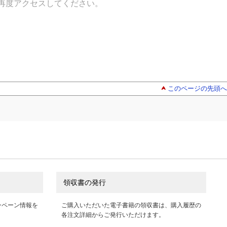
再度アクセスしてください。
このページの先頭へ
領収書の発行
ンペーン情報を
ご購入いただいた電子書籍の領収書は、購入履歴の
各注文詳細からご発行いただけます。