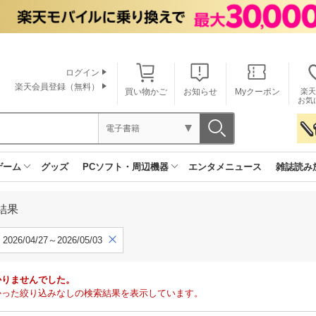
ログイン
楽天会員登録（無料）
買い物かご
お知らせ
Myクーポン
楽天
お気
電子書籍
ゲーム
グッズ
PCソフト・周辺機器
エンタメニュース
雑誌読み
結果
2026/04/27～2026/05/03
かりませんでした。
で見つかった絞り込みなしの検索結果を表示しています。