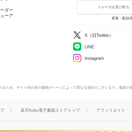
メルマガを受け取る
ーダー
ューア
変更・配信
X（旧Twitter）
LINE
Instagram
れるため、サイト内の表示価格がページによって異なる場合がございます。最新の
ップ
楽天Kobo電子書籍ストアトップ
アフィリエイト