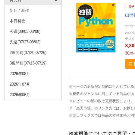
電子
新刊 / 新作
山田
本日発売
今週(08/03-08/08)
2020
デスク
先週(07/27-08/02)
3,3
2週間前(07/20-07/26)
30
ポ
3週間前(07/13-07/19)
2026年08月
2026年07月
※ページの更新が定期的に行われている
※複数のジャンルに属している商品があ
2026年06月
※レビューの星の数は更新状況により、
※「楽天市場」のリンク先には、お探し
※楽天ブックスでは商品の本体価格と消
検索機能についてのご要望・