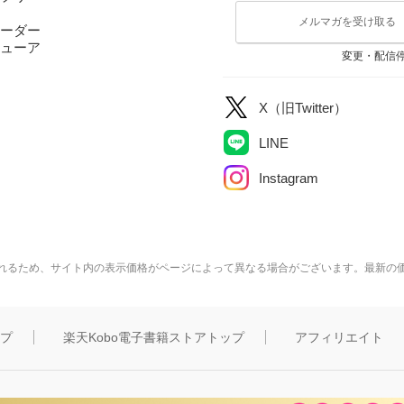
メルマガを受け取る
ーダー
ューア
変更・配信
X（旧Twitter）
LINE
Instagram
れるため、サイト内の表示価格がページによって異なる場合がございます。最新の
ップ
楽天Kobo電子書籍ストアトップ
アフィリエイト