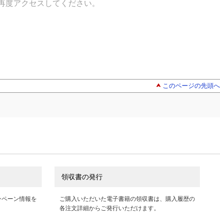
再度アクセスしてください。
このページの先頭へ
領収書の発行
ンペーン情報を
ご購入いただいた電子書籍の領収書は、購入履歴の
各注文詳細からご発行いただけます。