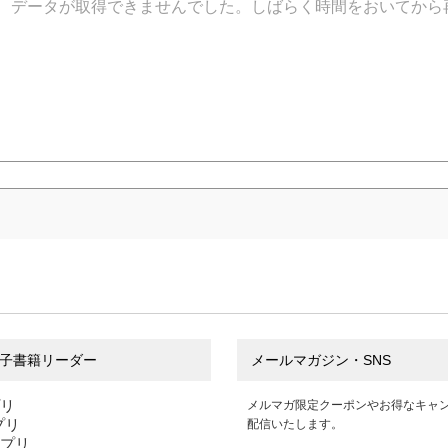
データが取得できませんでした。しばらく時間をおいてから
子書籍リーダー
メールマガジン・SNS
プリ
メルマガ限定クーポンやお得なキャ
アプリ
配信いたします。
アプリ