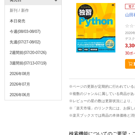
電子
新刊 / 新作
山田
本日発売
今週(08/03-08/07)
2020
デスク
先週(07/27-08/02)
3,3
2週間前(07/20-07/26)
30
ポ
3週間前(07/13-07/19)
2026年08月
2026年07月
※ページの更新が定期的に行われている
※複数のジャンルに属している商品があ
2026年06月
※レビューの星の数は更新状況により、
※「楽天市場」のリンク先には、お探し
※楽天ブックスでは商品の本体価格と消
検索機能についてのご要望・