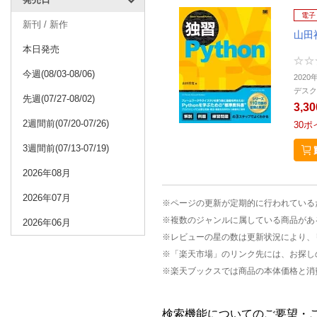
電子
新刊 / 新作
山田
本日発売
今週(08/03-08/06)
2020
デスク
先週(07/27-08/02)
3,3
2週間前(07/20-07/26)
30
ポ
3週間前(07/13-07/19)
2026年08月
2026年07月
※ページの更新が定期的に行われている
※複数のジャンルに属している商品があ
2026年06月
※レビューの星の数は更新状況により、
※「楽天市場」のリンク先には、お探し
※楽天ブックスでは商品の本体価格と消
検索機能についてのご要望・