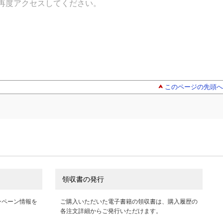
再度アクセスしてください。
このページの先頭へ
領収書の発行
ンペーン情報を
ご購入いただいた電子書籍の領収書は、購入履歴の
各注文詳細からご発行いただけます。