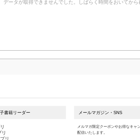
データが取得できませんでした。しばらく時間をおいてから
子書籍リーダー
メールマガジン・SNS
プリ
メルマガ限定クーポンやお得なキャ
アプリ
配信いたします。
アプリ