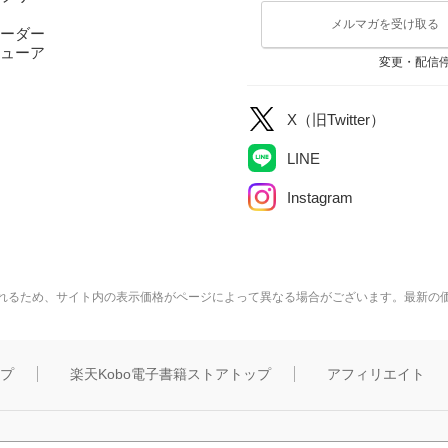
メルマガを受け取る
ーダー
ューア
変更・配信
X（旧Twitter）
LINE
Instagram
れるため、サイト内の表示価格がページによって異なる場合がございます。最新の
ップ
楽天Kobo電子書籍ストアトップ
アフィリエイト