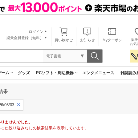
ログイン
楽天会員登録（無料）
買い物かご
お知らせ
Myクーポン
楽天
お気
電子書籍
ゲーム
グッズ
PCソフト・周辺機器
エンタメニュース
雑誌読み
結果
6/05/03
かりませんでした。
で見つかった絞り込みなしの検索結果を表示しています。