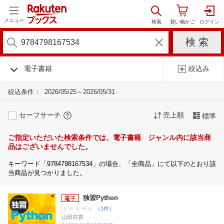
メニュー
電子書籍
絞込み
絞込条件：
2026/05/25～2026/05/31
セーフサーチ
売上順
標準
ご指定いただいた検索条件では、電子書籍 ジャンル内に該当商
品はございませんでした。
キーワード「9784798167534」の場合、「全商品」にて以下のとおり該
当商品が見つかりました。
独習Python
（1件）
山田祥寛