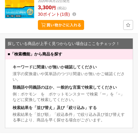
2020年06月22日発売
3,300
円
(税込)
30
ポイント
1倍
探している商品が上手く見つからない場合はここをチェック！
■
「検索機能」から商品を探す
キーワードに間違いが無いか確認してください
漢字の変換違いや英単語のつづり間違いが無いかご確認くださ
い。
類義語や同義語のほか、一般的な言葉で検索してください
例：ポケモン を ポケットモンスター で検索「ー」を「−」
などに変換して検索してください。
検索結果を「並び替え」及び「絞り込み」する
検索結果を「並び順」「絞込条件」で絞り込み及び並び替えす
る事により、商品を早く探せる場合がございます。