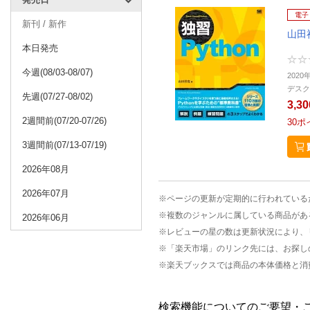
電子
新刊 / 新作
山田
本日発売
今週(08/03-08/07)
2020
デスク
先週(07/27-08/02)
3,3
2週間前(07/20-07/26)
30
ポ
3週間前(07/13-07/19)
2026年08月
2026年07月
※ページの更新が定期的に行われている
※複数のジャンルに属している商品があ
2026年06月
※レビューの星の数は更新状況により、
※「楽天市場」のリンク先には、お探し
※楽天ブックスでは商品の本体価格と消
検索機能についてのご要望・