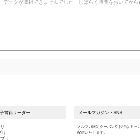
データが取得できませんでした。しばらく時間をおいてから
子書籍リーダー
メールマガジン・SNS
プリ
メルマガ限定クーポンやお得なキャ
アプリ
配信いたします。
アプリ