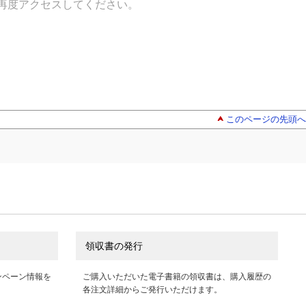
再度アクセスしてください。
このページの先頭へ
領収書の発行
ンペーン情報を
ご購入いただいた電子書籍の領収書は、購入履歴の
各注文詳細からご発行いただけます。