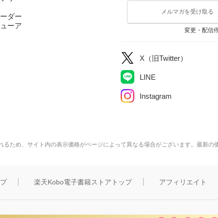
メルマガを受け取る
ーダー
ューア
変更・配信
X（旧Twitter）
LINE
Instagram
れるため、サイト内の表示価格がページによって異なる場合がございます。最新の
ップ
楽天Kobo電子書籍ストアトップ
アフィリエイト