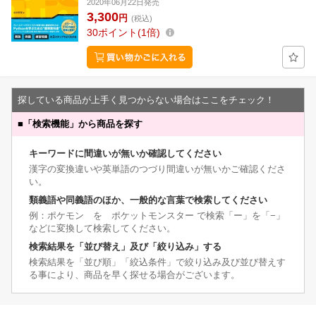
2020年06月22日発売
3,300
円
(税込)
30
ポイント
1倍
探している商品が上手く見つからない場合はここをチェック！
■
「検索機能」から商品を探す
キーワードに間違いが無いか確認してください
漢字の変換違いや英単語のつづり間違いが無いかご確認くださ
い。
類義語や同義語のほか、一般的な言葉で検索してください
例：ポケモン を ポケットモンスター で検索「ー」を「−」
などに変換して検索してください。
検索結果を「並び替え」及び「絞り込み」する
検索結果を「並び順」「絞込条件」で絞り込み及び並び替えす
る事により、商品を早く探せる場合がございます。