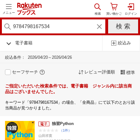
メニュー
電子書籍
絞込み
絞込条件：
2026/04/20～2026/04/26
セーフサーチ
レビュー評価順
標準
ご指定いただいた検索条件では、電子書籍 ジャンル内に該当商
品はございませんでした。
キーワード「9784798167534」の場合、「全商品」にて以下のとおり該
当商品が見つかりました。
独習Python
（1件）
山田祥寛