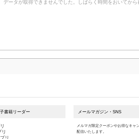
データが取得できませんでした。しばらく時間をおいてから
子書籍リーダー
メールマガジン・SNS
プリ
メルマガ限定クーポンやお得なキャ
アプリ
配信いたします。
アプリ