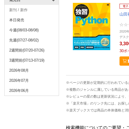
電子
新刊 / 新作
山田
本日発売
今週(08/03-08/08)
2020
デスク
先週(07/27-08/02)
3,3
2週間前(07/20-07/26)
30
ポ
3週間前(07/13-07/19)
2026年08月
2026年07月
※ページの更新が定期的に行われている
※複数のジャンルに属している商品があ
2026年06月
※レビューの星の数は更新状況により、
※「楽天市場」のリンク先には、お探し
※楽天ブックスでは商品の本体価格と消
検索機能についてのご要望・