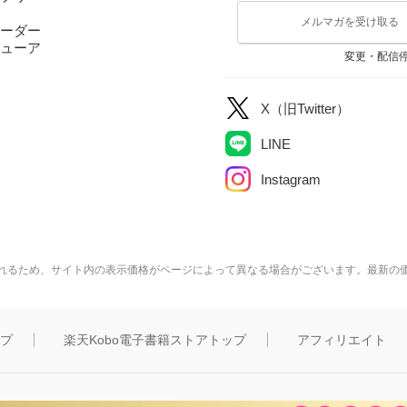
メルマガを受け取る
ーダー
ューア
変更・配信
X（旧Twitter）
LINE
Instagram
れるため、サイト内の表示価格がページによって異なる場合がございます。最新の
ップ
楽天Kobo電子書籍ストアトップ
アフィリエイト