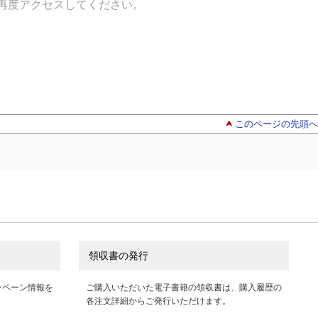
再度アクセスしてください。
このページの先頭へ
領収書の発行
ンペーン情報を
ご購入いただいた電子書籍の領収書は、購入履歴の
各注文詳細からご発行いただけます。