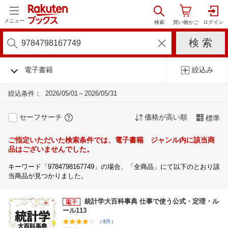
メニュー
電子書籍
絞込み
絞込条件：
2026/05/01～2026/05/31
セーフサーチ
価格が高い順
標準
ご指定いただいた検索条件では、電子書籍 ジャンル内に該当商
品はございませんでした。
キーワード「9784798167749」の場合、「全商品」にて以下のとおり該
当商品が見つかりました。
統計学大百科事典 仕事で使う公式・定理・ル
ール113
（4件）