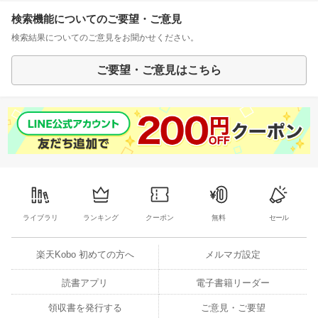
検索機能についてのご要望・ご意見
検索結果についてのご意見をお聞かせください。
ご要望・ご意見はこちら
ライブラリ
ランキング
クーポン
無料
セール
楽天Kobo 初めての方へ
メルマガ設定
読書アプリ
電子書籍リーダー
領収書を発行する
ご意見・ご要望