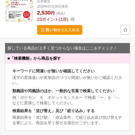
石井俊全
2020年07月08日発売
2,530
円
(税込)
23
ポイント
1倍
探している商品が上手く見つからない場合はここをチェック！
■
「検索機能」から商品を探す
キーワードに間違いが無いか確認してください
漢字の変換違いや英単語のつづり間違いが無いかご確認くださ
い。
類義語や同義語のほか、一般的な言葉で検索してください
例：ポケモン を ポケットモンスター で検索「ー」を「−」
などに変換して検索してください。
検索結果を「並び替え」及び「絞り込み」する
検索結果を「並び順」「絞込条件」で絞り込み及び並び替えす
る事により、商品を早く探せる場合がございます。