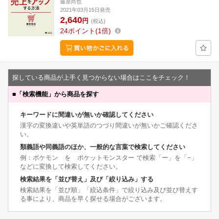
藤原尚也
2021年03月15日発売
2,640
円
(税込)
24
ポイント
1倍
探している商品が上手く見つからない場合はここをチェック！
■
「検索機能」から商品を探す
キーワードに間違いが無いか確認してください
漢字の変換違いや英単語のつづり間違いが無いかご確認くださ
い。
類義語や同義語のほか、一般的な言葉で検索してください
例：ポケモン を ポケットモンスター で検索「ー」を「−」
などに変換して検索してください。
検索結果を「並び替え」及び「絞り込み」する
検索結果を「並び順」「絞込条件」で絞り込み及び並び替えす
る事により、商品を早く探せる場合がございます。