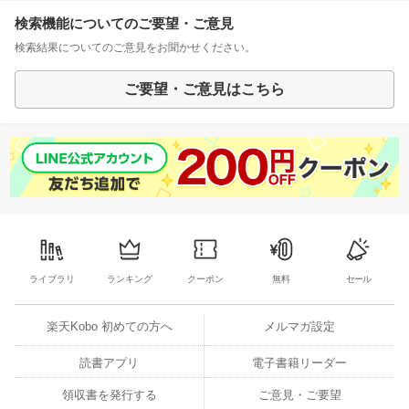
検索機能についてのご要望・ご意見
検索結果についてのご意見をお聞かせください。
ご要望・ご意見はこちら
ライブラリ
ランキング
クーポン
無料
セール
楽天Kobo 初めての方へ
メルマガ設定
読書アプリ
電子書籍リーダー
領収書を発行する
ご意見・ご要望