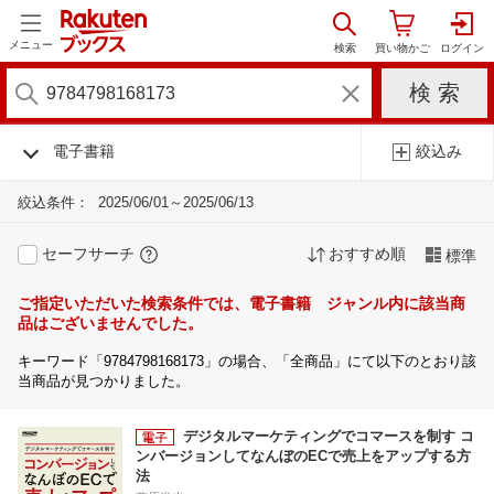
メニュー
電子書籍
絞込み
絞込条件：
2025/06/01～2025/06/13
セーフサーチ
おすすめ順
標準
ご指定いただいた検索条件では、電子書籍 ジャンル内に該当商
品はございませんでした。
キーワード「9784798168173」の場合、「全商品」にて以下のとおり該
当商品が見つかりました。
デジタルマーケティングでコマースを制す コ
ンバージョンしてなんぼのECで売上をアップする方
法